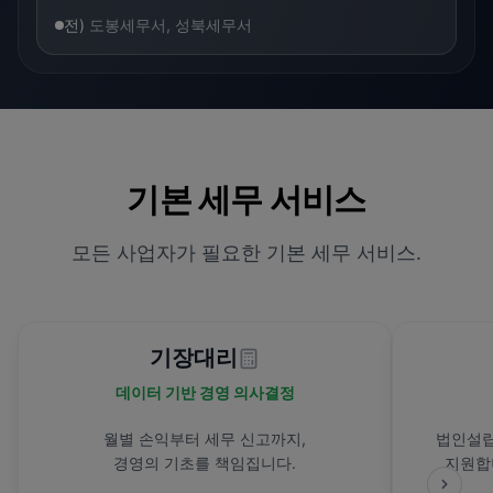
전)
도봉세무서, 성북세무서
기본 세무 서비스
모든 사업자가 필요한 기본 세무 서비스.
기장대리
데이터 기반 경영 의사결정
월별 손익부터 세무 신고까지,
법인설립
경영의 기초를 책임집니다.
지원합