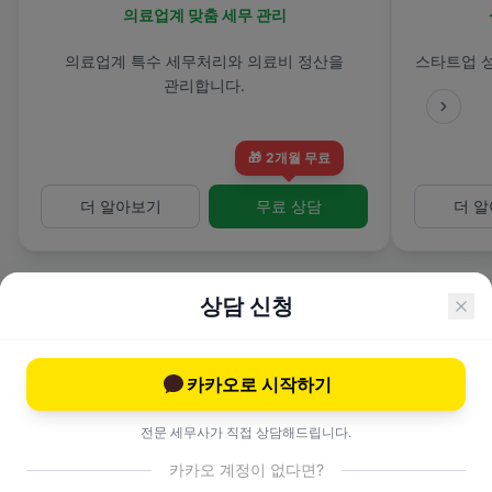
의료업계 맞춤 세무 관리
의료업계 특수 세무처리와 의료비 정산을
스타트업 
관리합니다.
🎁
2개월 무료
더 알아보기
무료 상담
더 
상담 신청
카카오로 시작하기
전문 컨설팅 서비스
전문 세무사가 직접 상담해드립니다.
카카오 계정이 없다면?
고도화된 세무 전략과 이슈 대응.