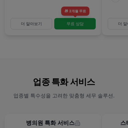
🎁
2개월 무료
더 알아보기
무료 상담
더 
업종 특화 서비스
업종별 특수성을 고려한 맞춤형 세무 솔루션.
병의원 특화 서비스
스