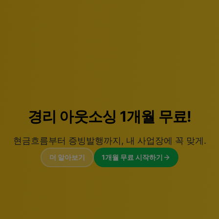
법인설립 0원.
세무기장 패키지로 완성하는
법인설립, 사업자 등록부터 정점까지.
더 알아보기
법인설립 무료 지원받기