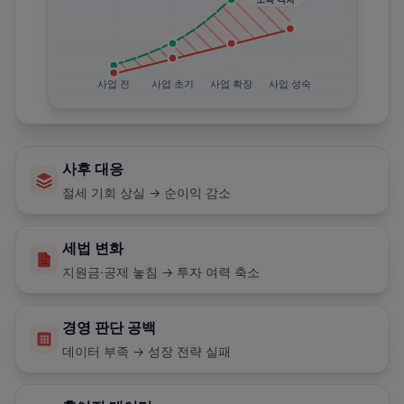
사업 전
사업 초기
사업 확장
사업 성숙
사후 대응
절세 기회 상실 → 순이익 감소
세법 변화
지원금·공제 놓침 → 투자 여력 축소
경영 판단 공백
데이터 부족 → 성장 전략 실패