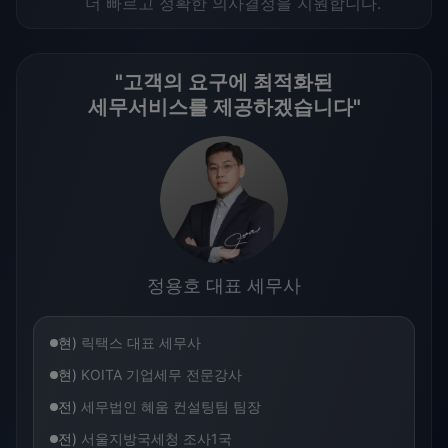
더 빠르고 정확한 의사결정을 지원합니다.
"고객의 요구에 최적화된
세무서비스를 제공하겠습니다"
정용호 대표 세무사
현)
릭택스 대표 세무사
현)
KOITA 기업세무 전문강사
전)
세무법인 혜움 컨설팅팀 팀장
전)
서울지방국세청 조사1국