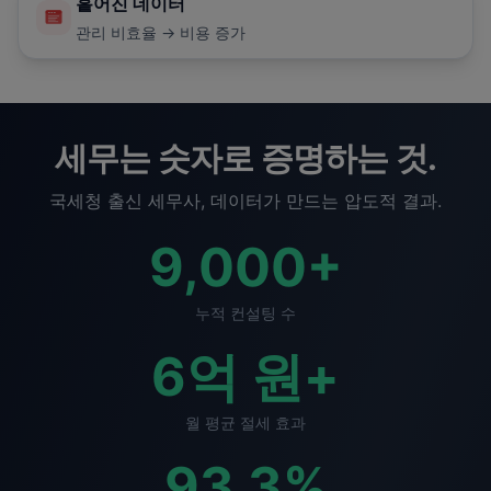
흩어진 데이터
관리 비효율 → 비용 증가
세무는 숫자로 증명하는 것.
국세청 출신 세무사, 데이터가 만드는 압도적 결과.
9,000
+
누적 컨설팅 수
6
억 원+
월 평균 절세 효과
93.3
%