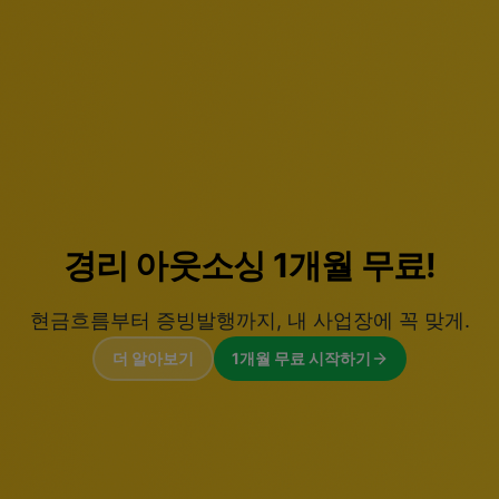
법인설립 0원.
세무기장 패키지로 완성하는
법인설립, 사업자 등록부터 정점까지.
더 알아보기
법인설립 무료 지원받기