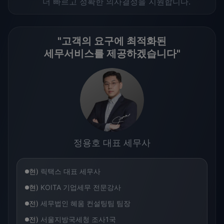
더 빠르고 정확한 의사결정을 지원합니다.
"고객의 요구에 최적화된
세무서비스를 제공하겠습니다"
정용호 대표 세무사
현)
릭택스 대표 세무사
현)
KOITA 기업세무 전문강사
전)
세무법인 혜움 컨설팅팀 팀장
전)
서울지방국세청 조사1국