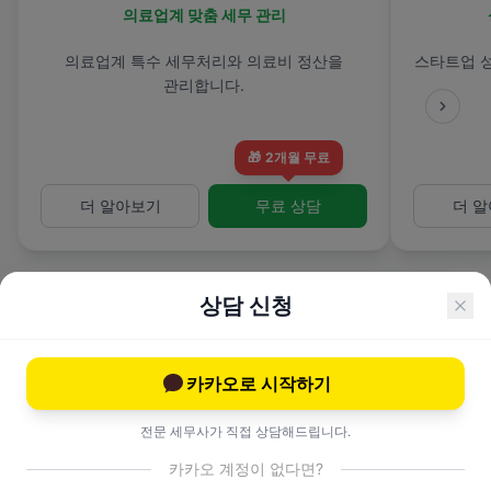
의료업계 맞춤 세무 관리
의료업계 특수 세무처리와 의료비 정산을
스타트업 
관리합니다.
🎁
2개월 무료
더 알아보기
무료 상담
더 
상담 신청
카카오로 시작하기
전문 컨설팅 서비스
전문 세무사가 직접 상담해드립니다.
카카오 계정이 없다면?
고도화된 세무 전략과 이슈 대응.