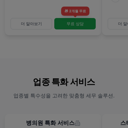
🎁
2개월 무료
더 알아보기
무료 상담
더 
업종 특화 서비스
업종별 특수성을 고려한 맞춤형 세무 솔루션.
병의원 특화 서비스
스