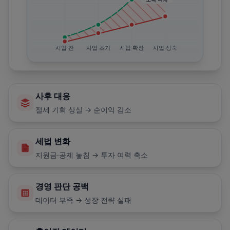
사업 전
사업 초기
사업 확장
사업 성숙
사후 대응
절세 기회 상실 → 순이익 감소
세법 변화
지원금·공제 놓침 → 투자 여력 축소
경영 판단 공백
데이터 부족 → 성장 전략 실패