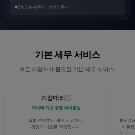
전)
도봉세무서, 성북세무서
기본 세무 서비스
모든 사업자가 필요한 기본 세무 서비스.
기장대리
데이터 기반 경영 의사결정
월별 손익부터 세무 신고까지,
법인설립
경영의 기초를 책임집니다.
지원합