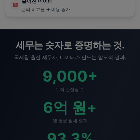
흩어진 데이터
관리 비효율 → 비용 증가
세무는 숫자로 증명하는 것.
국세청 출신 세무사, 데이터가 만드는 압도적 결과.
9,000
+
누적 컨설팅 수
6
억 원+
월 평균 절세 효과
93.3
%