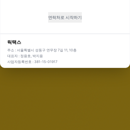
연락처로 시작하기
릭택스
주소 : 서울특별시 성동구 연무장 7길 11, 10층
대표자 : 정용호, 박지용
사업자등록번호 : 381-15-01917