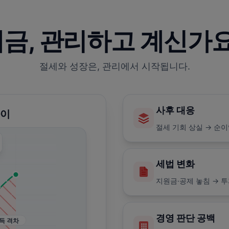
금, 관리하고 계신가
절세와 성장은, 관리에서 시작됩니다.
사후 대응
차이
절세 기회 상실 → 순이
세법 변화
지원금·공제 놓침 → 투
경영 판단 공백
득 격차