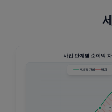
세
사업 단계별 순이익 
선제적 관리
방치
소