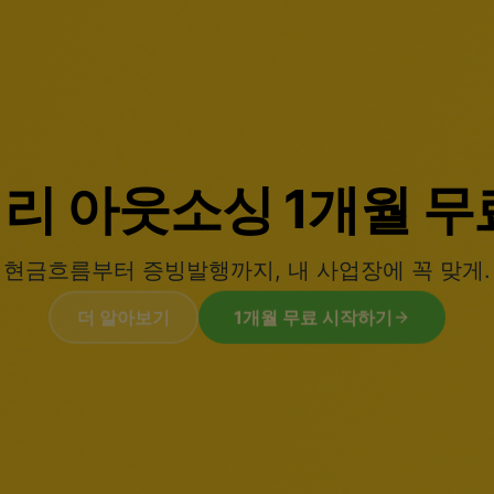
법인설립 0원.
세무기장 패키지로 완성하는
법인설립, 사업자 등록부터 정점까지.
더 알아보기
법인설립 무료 지원받기