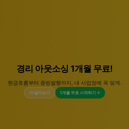
법인설립 0원.
세무기장 패키지로 완성하는
법인설립, 사업자 등록부터 정점까지.
더 알아보기
법인설립 무료 지원받기