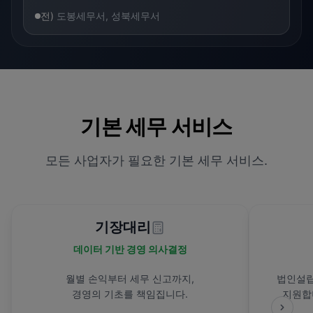
전)
도봉세무서, 성북세무서
기본 세무 서비스
모든 사업자가 필요한 기본 세무 서비스.
기장대리
데이터 기반 경영 의사결정
월별 손익부터 세무 신고까지,
법인설립
경영의 기초를 책임집니다.
지원합