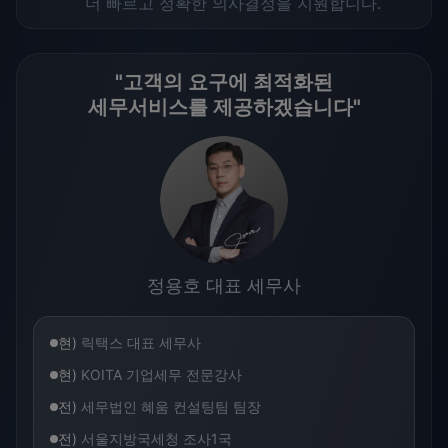
더 빠르고 정확한 의사결정을 지원합니다.
"고객의 요구에 최적화된
세무서비스를 제공하겠습니다"
정용호 대표 세무사
현)
릭택스 대표 세무사
현)
KOITA 기업세무 전문강사
전)
세무법인 혜움 컨설팅팀 팀장
전)
서울지방국세청 조사1국