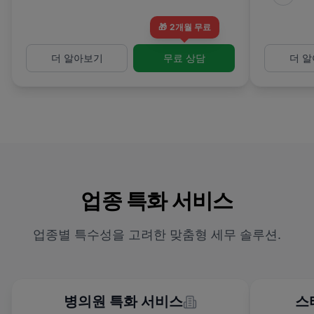
🎁
2개월 무료
더 알아보기
무료 상담
더 
업종 특화 서비스
업종별 특수성을 고려한 맞춤형 세무 솔루션.
병의원 특화 서비스
스