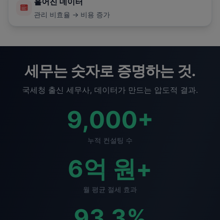
흩어진 데이터
관리 비효율 → 비용 증가
세무는 숫자로 증명하는 것.
국세청 출신 세무사, 데이터가 만드는 압도적 결과.
9,000
+
누적 컨설팅 수
6
억 원+
월 평균 절세 효과
93.3
%