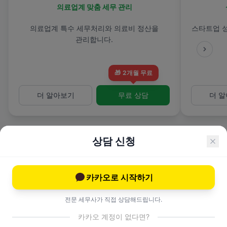
의료업계 맞춤 세무 관리
의료업계 특수 세무처리와 의료비 정산을
스타트업 
관리합니다.
🎁
2개월 무료
더 알아보기
무료 상담
더 
상담 신청
카카오로 시작하기
전문 컨설팅 서비스
전문 세무사가 직접 상담해드립니다.
카카오 계정이 없다면?
고도화된 세무 전략과 이슈 대응.