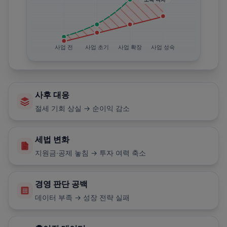
사업 전
사업 초기
사업 확장
사업 성숙
사후 대응
절세 기회 상실 → 순이익 감소
세법 변화
지원금·공제 놓침 → 투자 여력 축소
경영 판단 공백
데이터 부족 → 성장 전략 실패