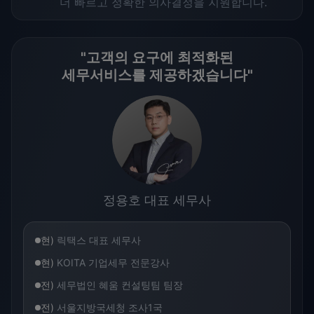
더 빠르고 정확한 의사결정을 지원합니다.
"고객의 요구에 최적화된
세무서비스를 제공하겠습니다"
정용호 대표 세무사
현)
릭택스 대표 세무사
현)
KOITA 기업세무 전문강사
전)
세무법인 혜움 컨설팅팀 팀장
전)
서울지방국세청 조사1국