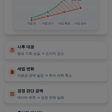
사업 전
사업 초기
사업 확장
사업 성숙
사후 대응
절세 기회 상실 → 순이익 감소
세법 변화
지원금·공제 놓침 → 투자 여력 축소
경영 판단 공백
데이터 부족 → 성장 전략 실패