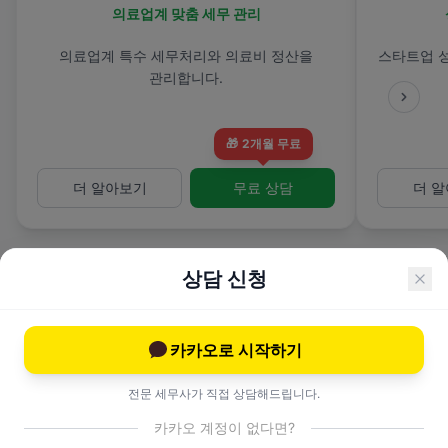
의료업계 맞춤 세무 관리
의료업계 특수 세무처리와 의료비 정산을
스타트업 
관리합니다.
🎁
2개월 무료
더 알아보기
무료 상담
더 
상담 신청
카카오로 시작하기
전문 컨설팅 서비스
전문 세무사가 직접 상담해드립니다.
카카오 계정이 없다면?
고도화된 세무 전략과 이슈 대응.