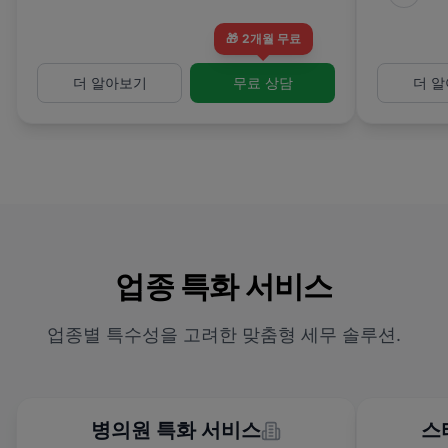
🎁
2개월 무료
더 알아보기
무료 상담
더 
업종 특화 서비스
업종별 특수성을 고려한 맞춤형 세무 솔루션.
병의원 특화 서비스
스