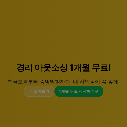
법인설립 0원.
세무기장 패키지로 완성하는
법인설립, 사업자 등록부터 정점까지.
더 알아보기
법인설립 무료 지원받기