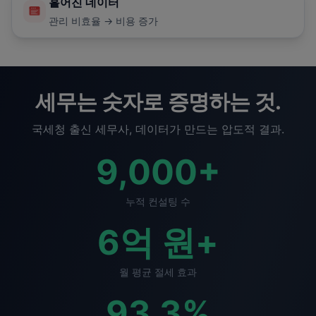
흩어진 데이터
관리 비효율 → 비용 증가
세무는 숫자로 증명하는 것.
국세청 출신 세무사, 데이터가 만드는 압도적 결과.
9,000
+
누적 컨설팅 수
6
억 원+
월 평균 절세 효과
93.3
%