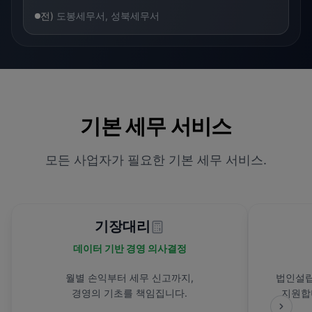
전)
도봉세무서, 성북세무서
기본 세무 서비스
모든 사업자가 필요한 기본 세무 서비스.
기장대리
데이터 기반 경영 의사결정
월별 손익부터 세무 신고까지,
법인설립
경영의 기초를 책임집니다.
지원합