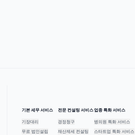
기본 세무 서비스
전문 컨설팅 서비스
업종 특화 서비스
기장대리
경정청구
병의원 특화 서비스
무료 법인설립
재산제세 컨설팅
스타트업 특화 서비스