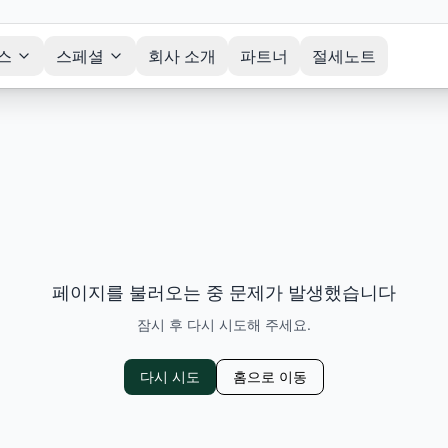
스
스페셜
회사 소개
파트너
절세노트
페이지를 불러오는 중 문제가 발생했습니다
잠시 후 다시 시도해 주세요.
다시 시도
홈으로 이동