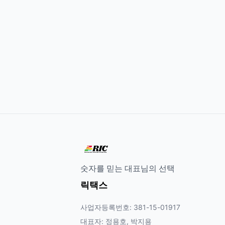
숫자를 믿는 대표님의 선택
릭택스
사업자등록번호: 381-15-01917
대표자: 정용호, 박지용