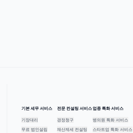
기본 세무 서비스
전문 컨설팅 서비스
업종 특화 서비스
기장대리
경정청구
병의원 특화 서비스
무료 법인설립
재산제세 컨설팅
스타트업 특화 서비스