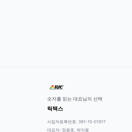
숫자를 믿는 대표님의 선택
릭택스
사업자등록번호: 381-15-01917
대표자: 정용호, 박지용