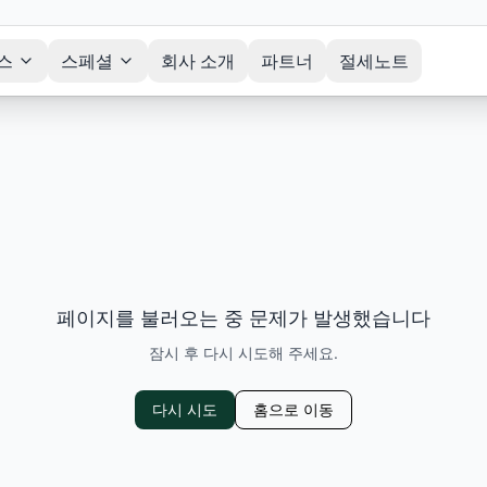
스
스페셜
회사 소개
파트너
절세노트
페이지를 불러오는 중 문제가 발생했습니다
잠시 후 다시 시도해 주세요.
다시 시도
홈으로 이동