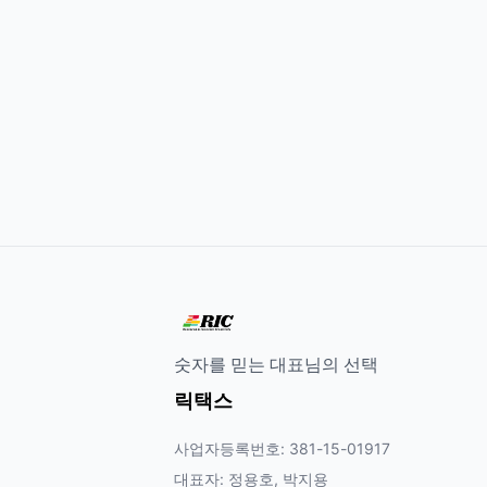
숫자를 믿는 대표님의 선택
릭택스
사업자등록번호: 381-15-01917
대표자: 정용호, 박지용