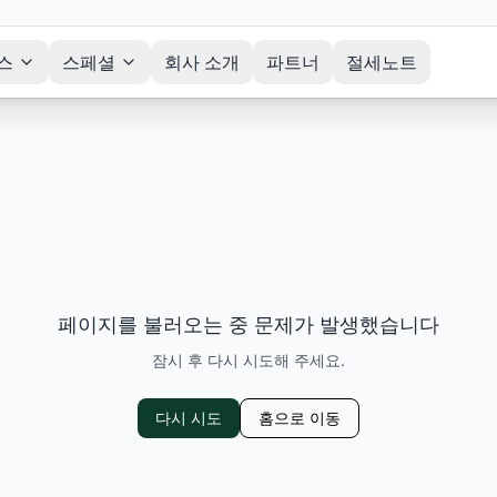
스
스페셜
회사 소개
파트너
절세노트
페이지를 불러오는 중 문제가 발생했습니다
잠시 후 다시 시도해 주세요.
다시 시도
홈으로 이동