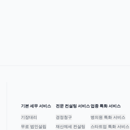
기본 세무 서비스
전문 컨설팅 서비스
업종 특화 서비스
기장대리
경정청구
병의원 특화 서비스
무료 법인설립
재산제세 컨설팅
스타트업 특화 서비스