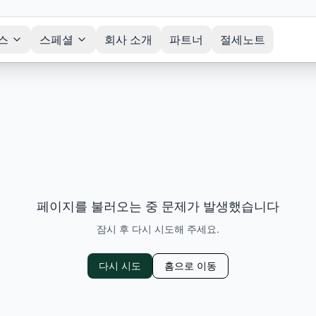
스
스페셜
회사 소개
파트너
절세노트
페이지를 불러오는 중 문제가 발생했습니다
잠시 후 다시 시도해 주세요.
다시 시도
홈으로 이동