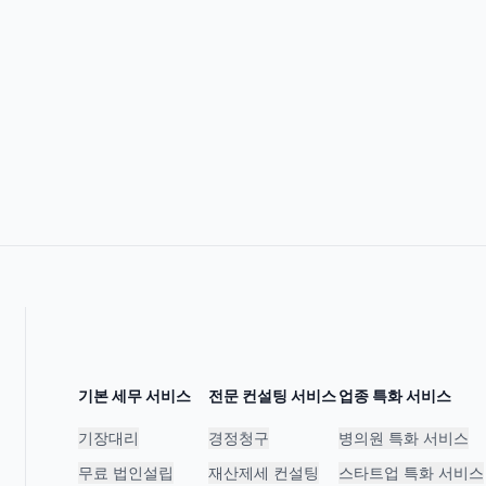
기본 세무 서비스
전문 컨설팅 서비스
업종 특화 서비스
기장대리
경정청구
병의원 특화 서비스
무료 법인설립
재산제세 컨설팅
스타트업 특화 서비스