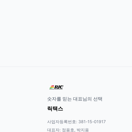
숫자를 믿는 대표님의 선택
릭택스
사업자등록번호: 381-15-01917
대표자: 정용호, 박지용