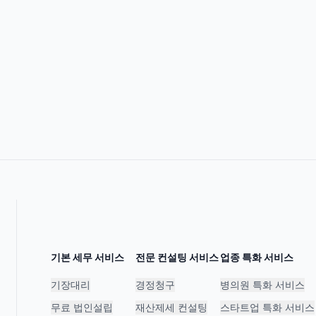
기본 세무 서비스
전문 컨설팅 서비스
업종 특화 서비스
기장대리
경정청구
병의원 특화 서비스
무료 법인설립
재산제세 컨설팅
스타트업 특화 서비스