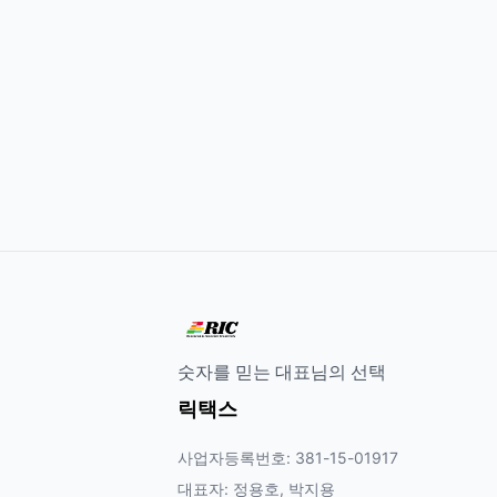
숫자를 믿는 대표님의 선택
릭택스
사업자등록번호: 381-15-01917
대표자: 정용호, 박지용