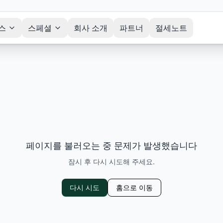
스
스페셜
회사 소개
파트너
절세노트
페이지를 불러오는 중 문제가 발생했습니다
잠시 후 다시 시도해 주세요.
다시 시도
홈으로 이동