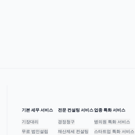
기본 세무 서비스
전문 컨설팅 서비스
업종 특화 서비스
기장대리
경정청구
병의원 특화 서비스
무료 법인설립
재산제세 컨설팅
스타트업 특화 서비스