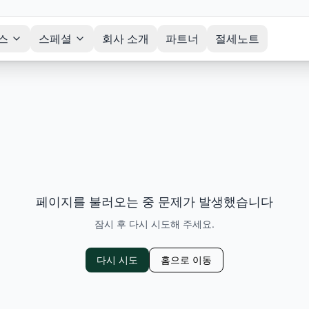
스
스페셜
회사 소개
파트너
절세노트
페이지를 불러오는 중 문제가 발생했습니다
잠시 후 다시 시도해 주세요.
다시 시도
홈으로 이동