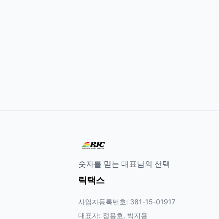
숫자를 믿는 대표님의 선택
릭택스
사업자등록번호: 381-15-01917
대표자: 정용호, 박지용