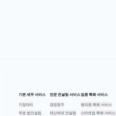
기본 세무 서비스
전문 컨설팅 서비스
업종 특화 서비스
기장대리
경정청구
병의원 특화 서비스
무료 법인설립
재산제세 컨설팅
스타트업 특화 서비스