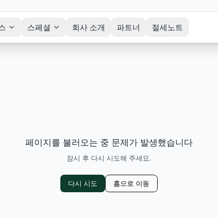
스
스페셜
회사 소개
파트너
절세노트
페이지를 불러오는 중 문제가 발생했습니다
잠시 후 다시 시도해 주세요.
다시 시도
홈으로 이동