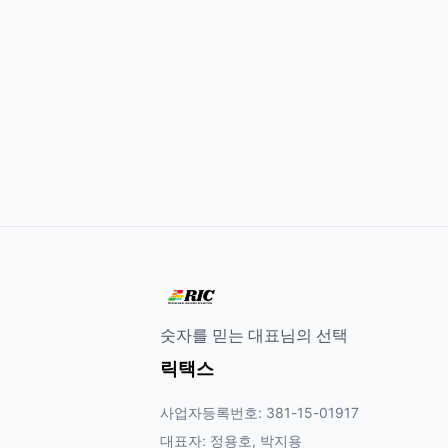
숫자를 믿는 대표님의 선택
릭택스
사업자등록번호: 381-15-01917
대표자: 정용호, 박지용