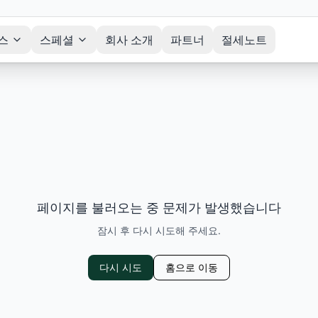
스
스페셜
회사 소개
파트너
절세노트
페이지를 불러오는 중 문제가 발생했습니다
잠시 후 다시 시도해 주세요.
다시 시도
홈으로 이동