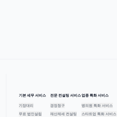
기본 세무 서비스
전문 컨설팅 서비스
업종 특화 서비스
기장대리
경정청구
병의원 특화 서비스
무료 법인설립
재산제세 컨설팅
스타트업 특화 서비스