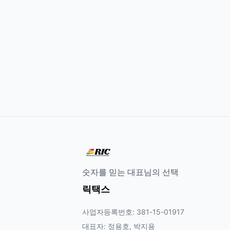
숫자를 믿는 대표님의 선택
릭택스
사업자등록번호: 381-15-01917
대표자: 정용호, 박지용