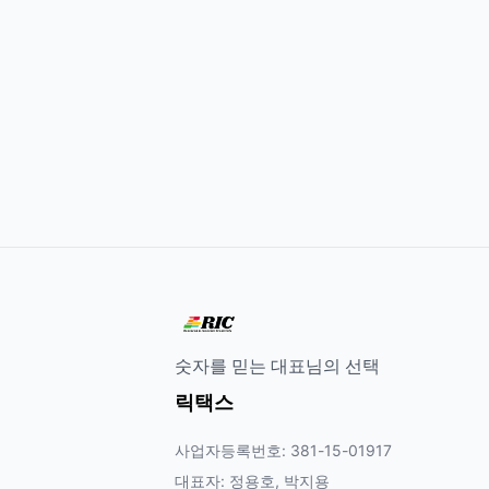
숫자를 믿는 대표님의 선택
릭택스
사업자등록번호: 381-15-01917
대표자: 정용호, 박지용