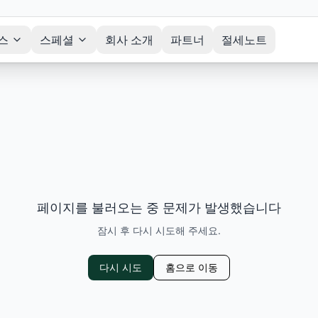
스
스페셜
회사 소개
파트너
절세노트
페이지를 불러오는 중 문제가 발생했습니다
잠시 후 다시 시도해 주세요.
다시 시도
홈으로 이동