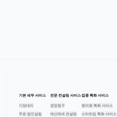
기본 세무 서비스
전문 컨설팅 서비스
업종 특화 서비스
기장대리
경정청구
병의원 특화 서비스
무료 법인설립
재산제세 컨설팅
스타트업 특화 서비스