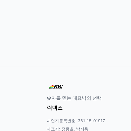
숫자를 믿는 대표님의 선택
릭택스
사업자등록번호: 381-15-01917
대표자: 정용호, 박지용