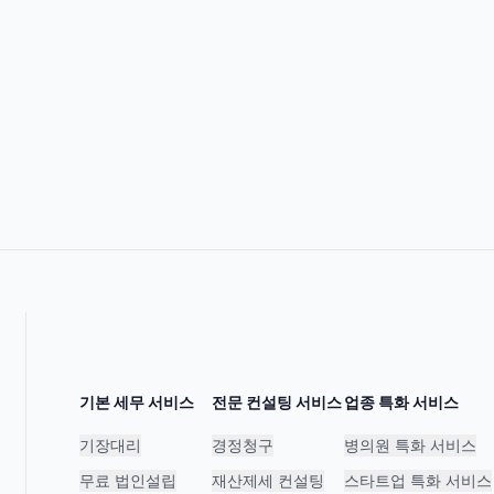
기본 세무 서비스
전문 컨설팅 서비스
업종 특화 서비스
기장대리
경정청구
병의원 특화 서비스
무료 법인설립
재산제세 컨설팅
스타트업 특화 서비스