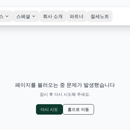
스
스페셜
회사 소개
파트너
절세노트
페이지를 불러오는 중 문제가 발생했습니다
잠시 후 다시 시도해 주세요.
다시 시도
홈으로 이동