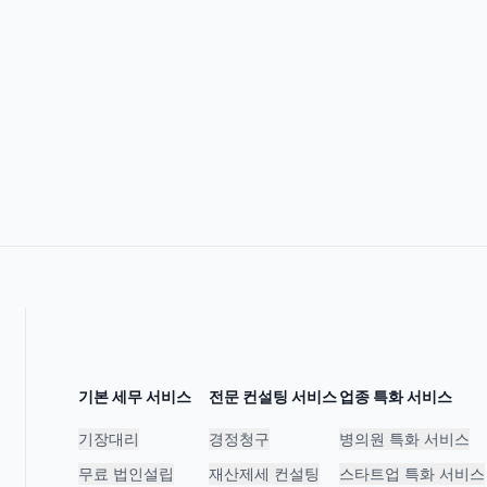
기본 세무 서비스
전문 컨설팅 서비스
업종 특화 서비스
기장대리
경정청구
병의원 특화 서비스
무료 법인설립
재산제세 컨설팅
스타트업 특화 서비스