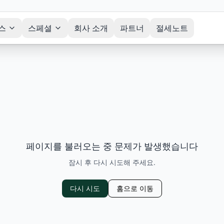
스
스페셜
회사 소개
파트너
절세노트
페이지를 불러오는 중 문제가 발생했습니다
잠시 후 다시 시도해 주세요.
다시 시도
홈으로 이동