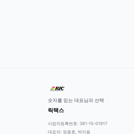
숫자를 믿는 대표님의 선택
릭택스
사업자등록번호: 381-15-01917
대표자: 정용호, 박지용