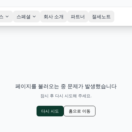
스
스페셜
회사 소개
파트너
절세노트
페이지를 불러오는 중 문제가 발생했습니다
잠시 후 다시 시도해 주세요.
다시 시도
홈으로 이동