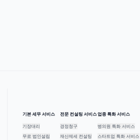
기본 세무 서비스
전문 컨설팅 서비스
업종 특화 서비스
기장대리
경정청구
병의원 특화 서비스
무료 법인설립
재산제세 컨설팅
스타트업 특화 서비스