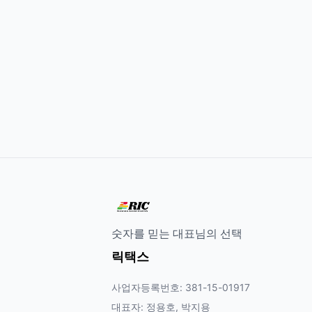
숫자를 믿는 대표님의 선택
릭택스
사업자등록번호: 381-15-01917
대표자: 정용호, 박지용