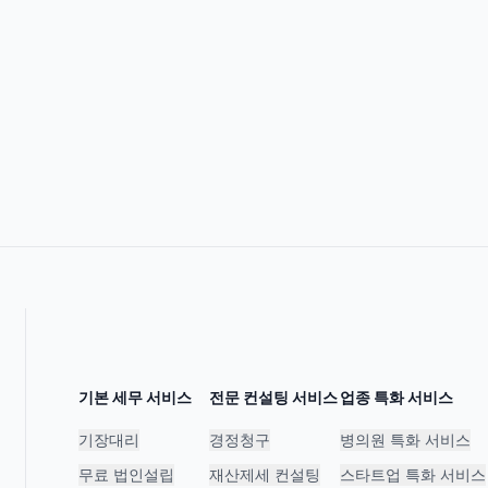
기본 세무 서비스
전문 컨설팅 서비스
업종 특화 서비스
기장대리
경정청구
병의원 특화 서비스
무료 법인설립
재산제세 컨설팅
스타트업 특화 서비스