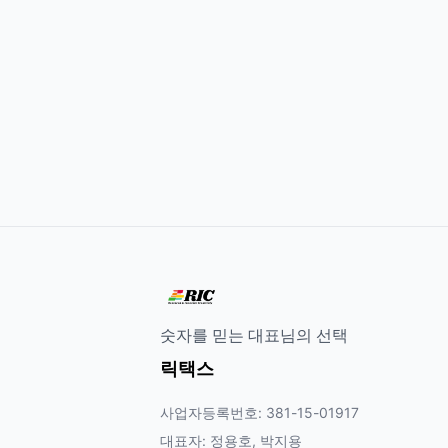
숫자를 믿는 대표님의 선택
릭택스
사업자등록번호: 381-15-01917
대표자: 정용호, 박지용