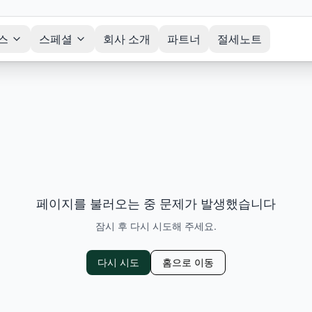
스
스페셜
회사 소개
파트너
절세노트
페이지를 불러오는 중 문제가 발생했습니다
잠시 후 다시 시도해 주세요.
다시 시도
홈으로 이동