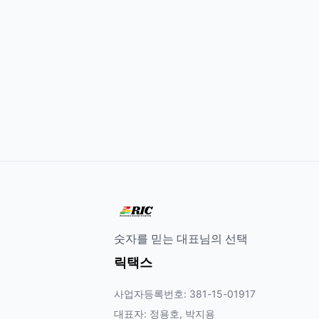
숫자를 믿는 대표님의 선택
릭택스
사업자등록번호: 381-15-01917
대표자: 정용호, 박지용