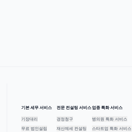
기본 세무 서비스
전문 컨설팅 서비스
업종 특화 서비스
기장대리
경정청구
병의원 특화 서비스
무료 법인설립
재산제세 컨설팅
스타트업 특화 서비스