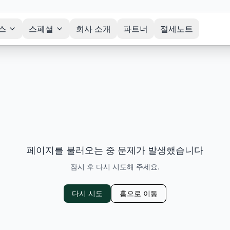
스
스페셜
회사 소개
파트너
절세노트
페이지를 불러오는 중 문제가 발생했습니다
잠시 후 다시 시도해 주세요.
다시 시도
홈으로 이동