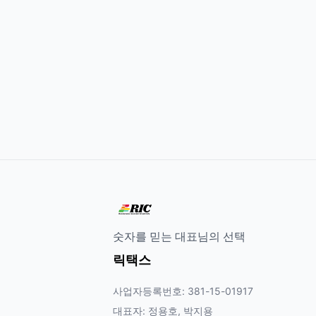
숫자를 믿는 대표님의 선택
릭택스
사업자등록번호: 381-15-01917
대표자: 정용호, 박지용