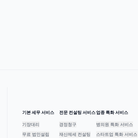
기본 세무 서비스
전문 컨설팅 서비스
업종 특화 서비스
기장대리
경정청구
병의원 특화 서비스
무료 법인설립
재산제세 컨설팅
스타트업 특화 서비스