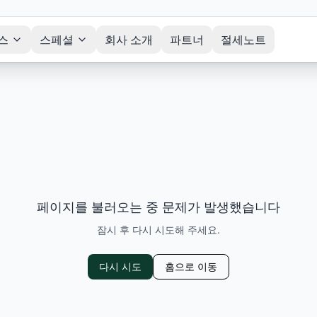
스
스페셜
회사 소개
파트너
절세노트
페이지를 불러오는 중 문제가 발생했습니다
잠시 후 다시 시도해 주세요.
다시 시도
홈으로 이동