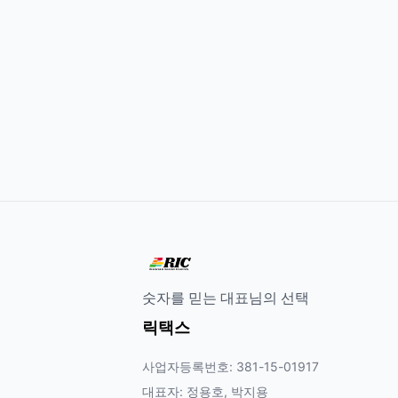
숫자를 믿는 대표님의 선택
릭택스
사업자등록번호: 381-15-01917
대표자: 정용호, 박지용