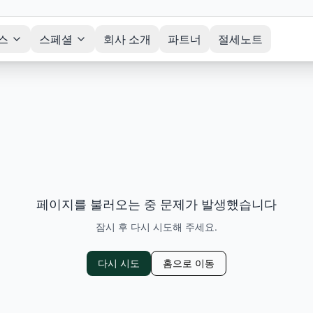
스
스페셜
회사 소개
파트너
절세노트
페이지를 불러오는 중 문제가 발생했습니다
잠시 후 다시 시도해 주세요.
다시 시도
홈으로 이동