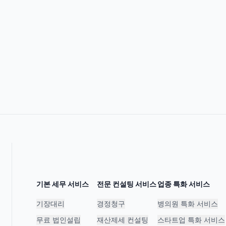
기본 세무 서비스
전문 컨설팅 서비스
업종 특화 서비스
기장대리
경정청구
병의원 특화 서비스
무료 법인설립
재산제세 컨설팅
스타트업 특화 서비스